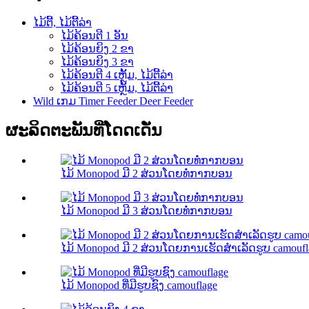
ໄມ້ຕີ້, ໄມ້ຕີ້ລ່າ
ໄມ້ຄ້ອນຕີ 1 ອັນ
ໄມ້ຄ້ອນຍິງ 2 ຂາ
ໄມ້ຄ້ອນຍິງ 3 ຂາ
ໄມ້ຄ້ອນຕີ 4 ເຫຼັ້ມ, ໄມ້ຕີ້ລ່າ
ໄມ້ຄ້ອນຕີ 5 ເຫຼັ້ມ, ໄມ້ຕີ້ລ່າ
Wild ເກມ Timer Feeder Deer Feeder
ຜະລິດຕະພັນທີ່ໂດດເດັ່ນ
ໄມ້ Monopod ມີ 2 ສ່ວນໂດຍທໍ່ກາກບອນ
ໄມ້ Monopod ມີ 3 ສ່ວນໂດຍທໍ່ກາກບອນ
ໄມ້ Monopod ມີ 2 ສ່ວນໂດຍການເຮັດສໍາເລັດຮູບ camoufl
ໄມ້ Monopod ທີ່ມີຮູບຊົງ camouflage