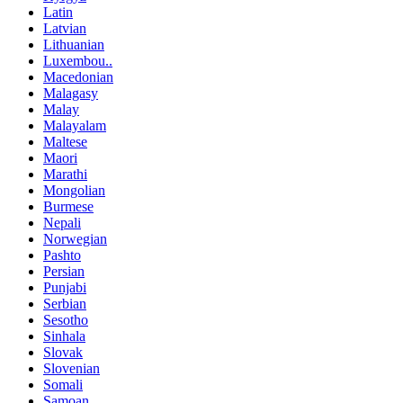
Latin
Latvian
Lithuanian
Luxembou..
Macedonian
Malagasy
Malay
Malayalam
Maltese
Maori
Marathi
Mongolian
Burmese
Nepali
Norwegian
Pashto
Persian
Punjabi
Serbian
Sesotho
Sinhala
Slovak
Slovenian
Somali
Samoan