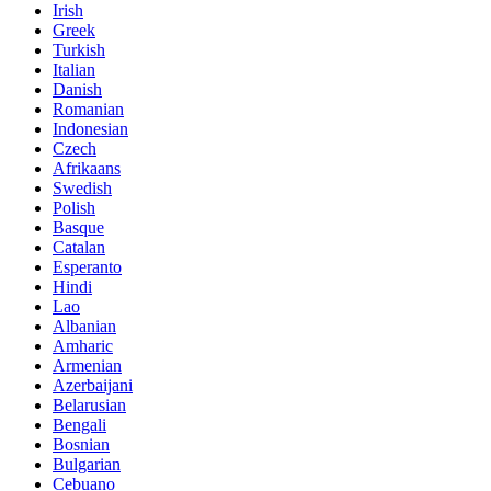
Irish
Greek
Turkish
Italian
Danish
Romanian
Indonesian
Czech
Afrikaans
Swedish
Polish
Basque
Catalan
Esperanto
Hindi
Lao
Albanian
Amharic
Armenian
Azerbaijani
Belarusian
Bengali
Bosnian
Bulgarian
Cebuano