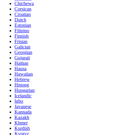
Chichewa
Corsican
Croatian
Dutch
Estonian
Filipino
Finnish
Frisian
Galician
Georgian
Gujarati
Haitian
Hausa
Hawaiian
Hebrew
Hmong
Hungarian
Icelandic
Igbo
Javanese
Kannada
Kazakh
Khmer
Kurdish
Kyrgyz