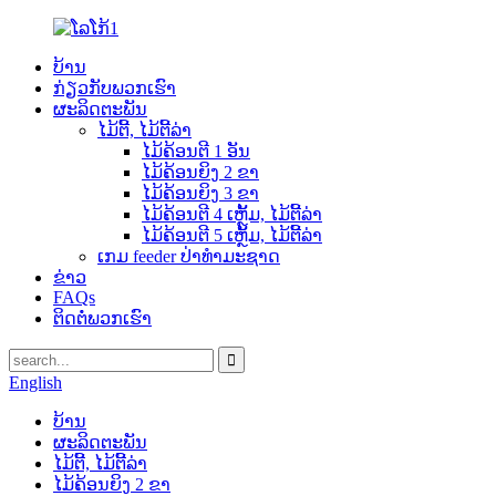
ບ້ານ
ກ່ຽວກັບພວກເຮົາ
ຜະລິດຕະພັນ
ໄມ້ຕີ້, ໄມ້ຕີ້ລ່າ
ໄມ້ຄ້ອນຕີ 1 ອັນ
ໄມ້ຄ້ອນຍິງ 2 ຂາ
ໄມ້ຄ້ອນຍິງ 3 ຂາ
ໄມ້ຄ້ອນຕີ 4 ເຫຼັ້ມ, ໄມ້ຕີ້ລ່າ
ໄມ້ຄ້ອນຕີ 5 ເຫຼັ້ມ, ໄມ້ຕີ້ລ່າ
ເກມ feeder ປ່າທໍາມະຊາດ
ຂ່າວ
FAQs
ຕິດຕໍ່ພວກເຮົາ
English
ບ້ານ
ຜະລິດຕະພັນ
ໄມ້ຕີ້, ໄມ້ຕີ້ລ່າ
ໄມ້ຄ້ອນຍິງ 2 ຂາ